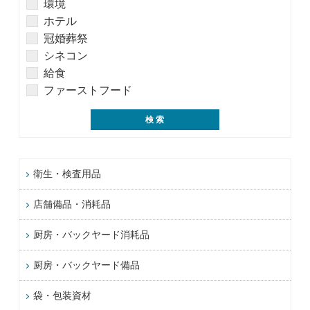
環境
ホテル
冠婚葬祭
シネコン
給食
ファーストフード
衛生・検査用品
店舗備品・消耗品
厨房・バックヤード消耗品
厨房・バックヤード備品
袋・包装資材