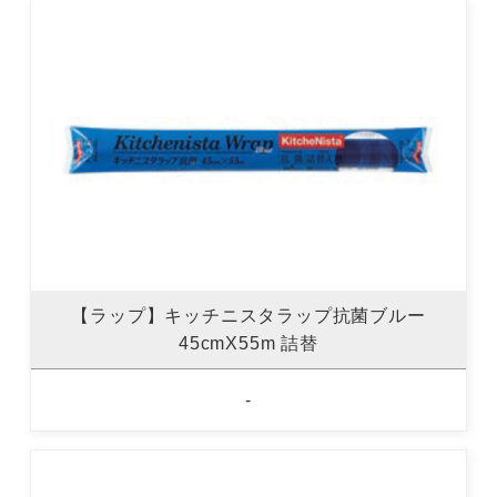
【ラップ】キッチニスタラップ抗菌ブルー
45cmX55m 詰替
-