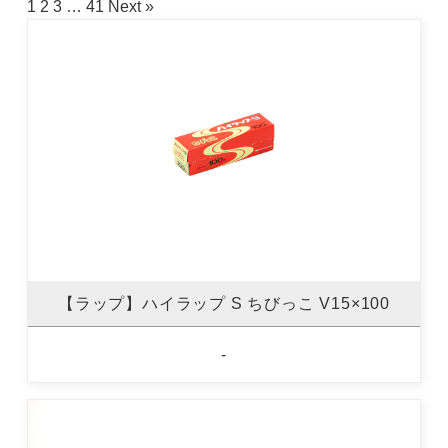
1
2
3
…
41
Next »
【ラップ】ハイラップ S ちびっこ V15×100
-