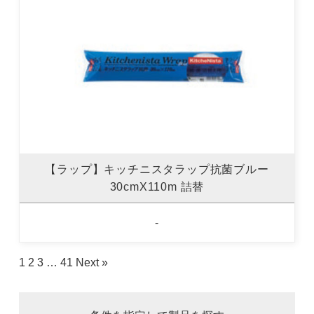
【ラップ】キッチニスタラップ抗菌ブルー
30cmX110m 詰替
-
1
2
3
…
41
Next »