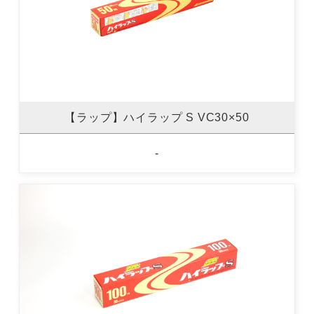
【ラップ】ハイラップ S VC30×50
-