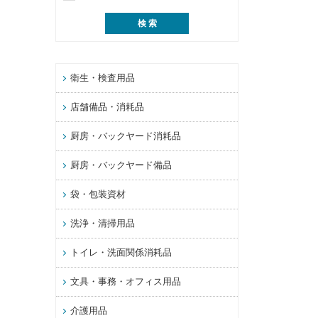
衛生・検査用品
店舗備品・消耗品
厨房・バックヤード消耗品
厨房・バックヤード備品
袋・包装資材
洗浄・清掃用品
トイレ・洗面関係消耗品
文具・事務・オフィス用品
介護用品