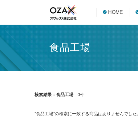
HOME
食品工場
検索結果：食品工場
0件
”食品工場”の検索に一致する商品はありませんでした