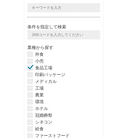
条件を指定して検索
業種から探す
外食
小売
食品工場
印刷パッケージ
メディカル
工場
農業
環境
ホテル
冠婚葬祭
シネコン
給食
ファーストフード