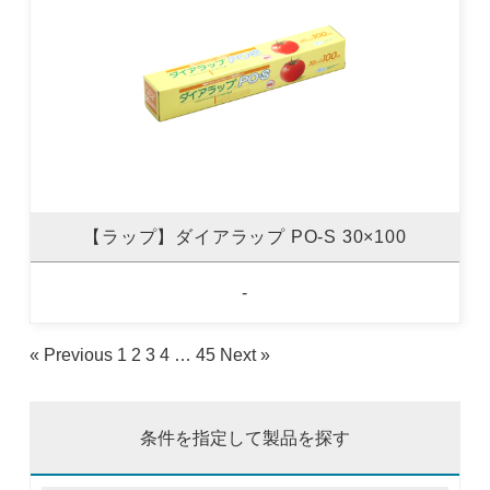
【ラップ】ダイアラップ PO-S 30×100
-
« Previous
1
2
3
4
…
45
Next »
条件を指定して製品を探す