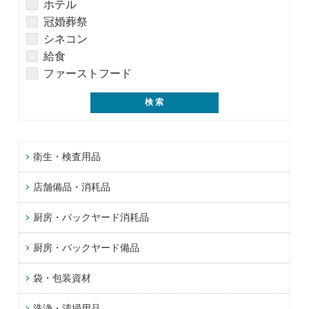
ホテル
冠婚葬祭
シネコン
給食
ファーストフード
衛生・検査用品
店舗備品・消耗品
厨房・バックヤード消耗品
厨房・バックヤード備品
袋・包装資材
洗浄・清掃用品