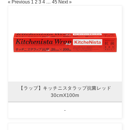
« Previous
1
2
3
4
…
45
Next »
【ラップ】キッチニスタラップ抗菌レッド
30cmX100m
-