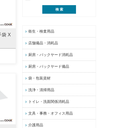
衛生・検査用品
袋 X
店舗備品・消耗品
厨房・バックヤード消耗品
厨房・バックヤード備品
袋・包装資材
洗浄・清掃用品
トイレ・洗面関係消耗品
文具・事務・オフィス用品
介護用品