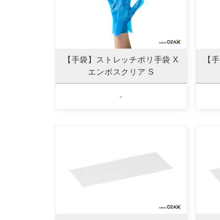
【手袋】ストレッチポリ手袋 X
【手
エンボスクリア S
-