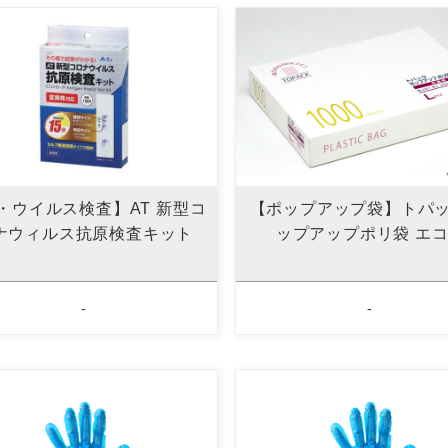
・ウイルス検査】AT 新型コ
【ポップアップ袋】トパッ
ナウィルス抗原検査キット
ップアップポリ袋 エコ
-
-