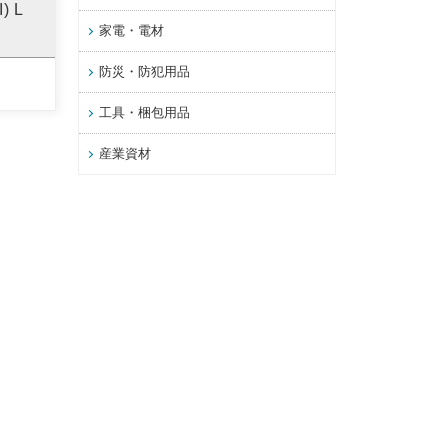
 L
家電・電材
防災・防犯用品
工具・梱包用品
産業資材