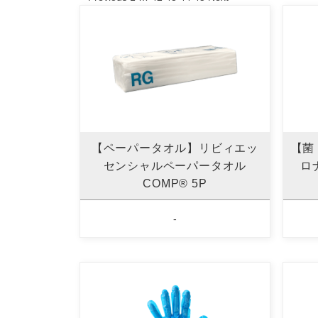
【ペーパータオル】リビィエッ
【菌
センシャルペーパータオル
ロ
COMP® 5P
-