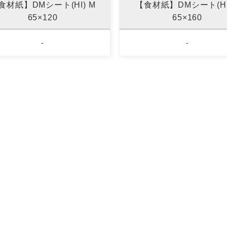
食材紙】DMシート(HI) M
【食材紙】DMシート(HI)
65×120
65×160
-
-