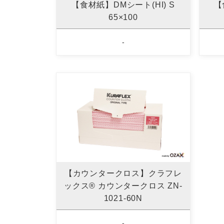
【食材紙】DMシート(HI) S
【
65×100
-
【カウンタークロス】クラフレ
ックス® カウンタークロス ZN-
1021-60N
-