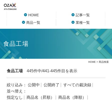
HOME
記事一覧
商品一覧
業種一覧
食品工場
HOME
> 商品検索
食品工場
445件中/441-445件目を表示
絞り込み：
公開中
公開終了
すべての裁決録
並べ替え：
指定なし
商品名（昇順）
商品名（降順）