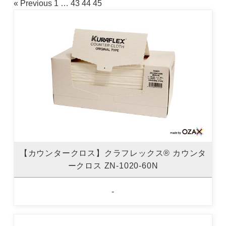
« Previous
1
…
43
44
45
【カウンタークロス】クラフレックス® カウンタ
ークロス ZN-1020-60N
-