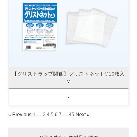
【グリストラップ関係】グリストネット®10枚入
Ｍ
-
« Previous
1
…
3
4
5
6
7
…
45
Next »