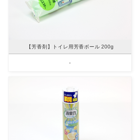
【芳香剤】トイレ用芳香ボール 200g
-