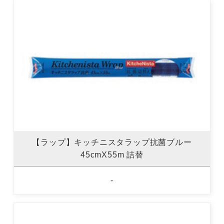
【ラップ】キッチニスタラップ抗菌ブルー
45cmX55m 詰替
-