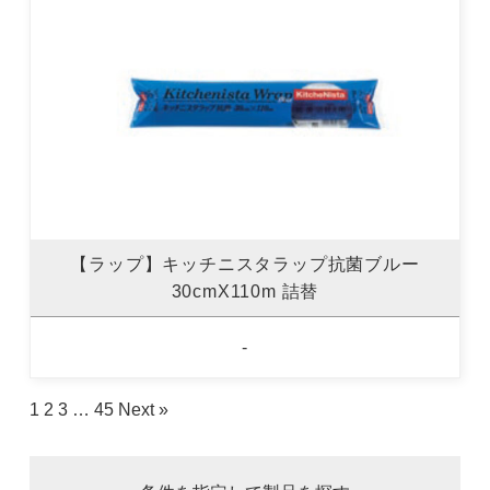
【ラップ】キッチニスタラップ抗菌ブルー
30cmX110m 詰替
-
1
2
3
…
45
Next »