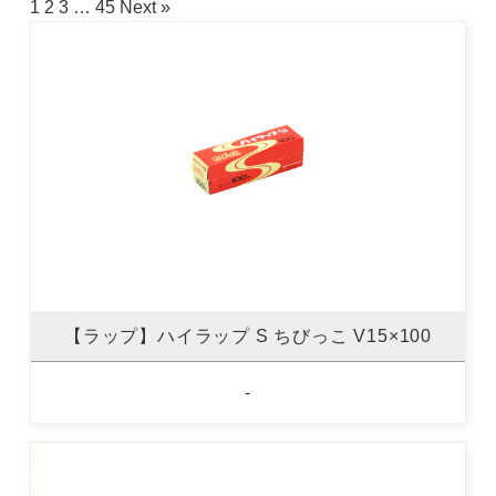
1
2
3
…
45
Next »
【ラップ】ハイラップ S ちびっこ V15×100
-