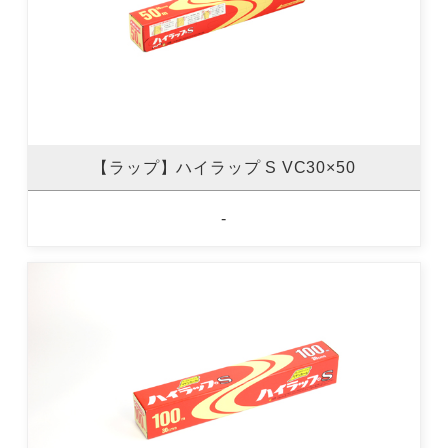
【ラップ】ハイラップ S VC30×50
-