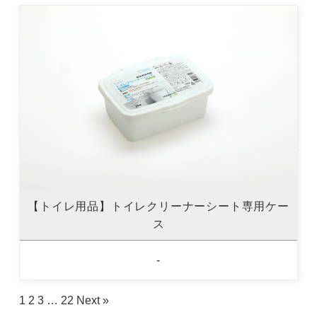
【トイレ用品】トイレクリーナーシート専用ケー
ス
-
1
2
3
…
22
Next »