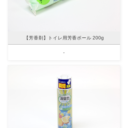
【芳香剤】トイレ用芳香ボール 200g
-