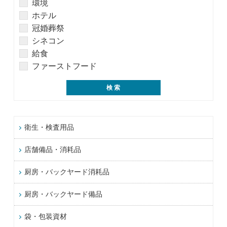
環境
ホテル
冠婚葬祭
シネコン
給食
ファーストフード
衛生・検査用品
店舗備品・消耗品
厨房・バックヤード消耗品
厨房・バックヤード備品
袋・包装資材