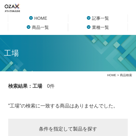
HOME
記事一覧
商品一覧
業種一覧
工場
HOME
> 商品検索
検索結果：工場
0件
”工場”の検索に一致する商品はありませんでした。
条件を指定して製品を探す