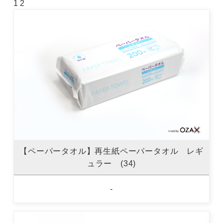
1
2
【ペーパータオル】再生紙ペーパータオル レギ
ュラー (34)
-