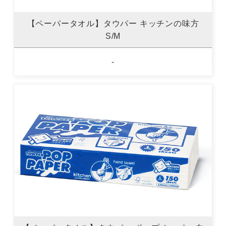
【ペーパータオル】タウパー キッチンの味方
S/M
-