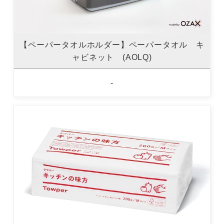
【ペーパータオルホルダー】ペーパータオル キ
ャビネット (AOLQ)
-