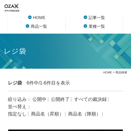
HOME
記事一覧
商品一覧
業種一覧
レジ袋
HOME
> 商品検索
レジ袋
6件中/1-6件目を表示
絞り込み：
公開中
公開終了
すべての裁決録
並べ替え：
指定なし
商品名（昇順）
商品名（降順）