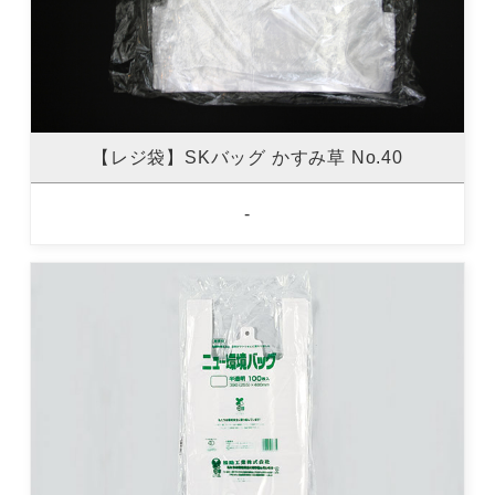
【レジ袋】SKバッグ かすみ草 No.40
-