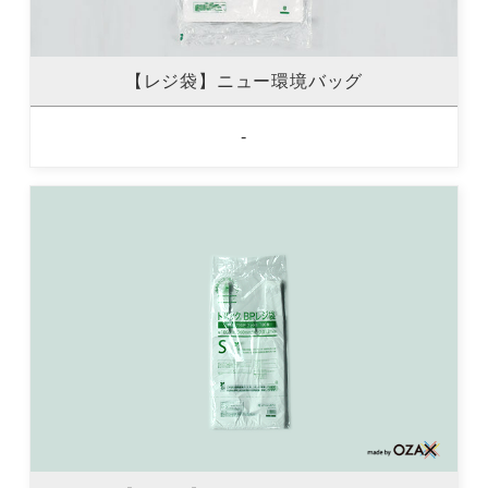
【レジ袋】ニュー環境バッグ
-