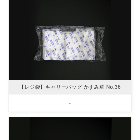
【レジ袋】キャリーバッグ かすみ草 No.36
-