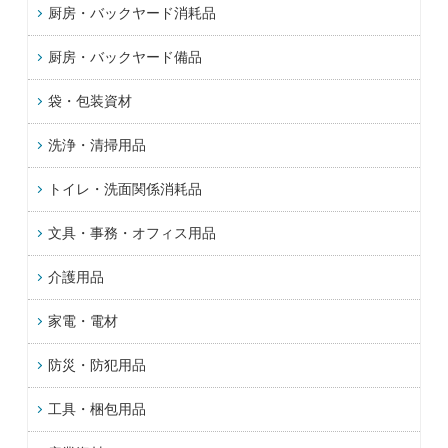
厨房・バックヤード消耗品
厨房・バックヤード備品
袋・包装資材
洗浄・清掃用品
トイレ・洗面関係消耗品
文具・事務・オフィス用品
介護用品
家電・電材
防災・防犯用品
工具・梱包用品