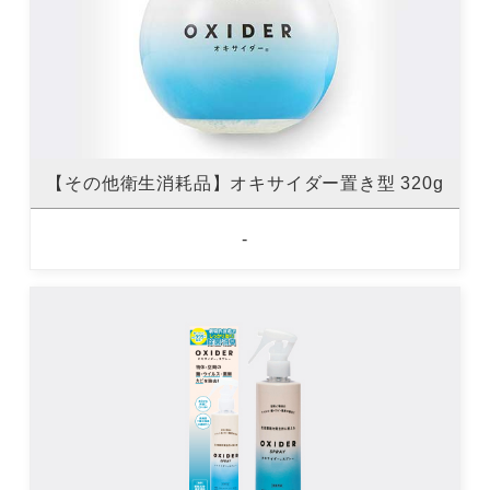
【その他衛生消耗品】オキサイダー置き型 320g
-