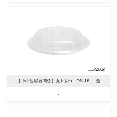
【その他容器関係】丸丼(小) OS-16L 蓋
-