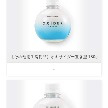
【その他衛生消耗品】オキサイダー置き型 180g
-