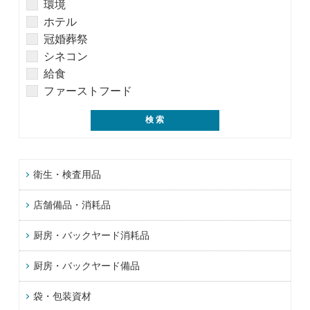
環境
ホテル
冠婚葬祭
シネコン
給食
ファーストフード
衛生・検査用品
店舗備品・消耗品
厨房・バックヤード消耗品
厨房・バックヤード備品
袋・包装資材