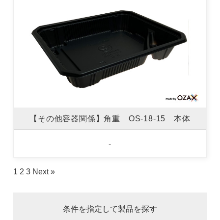
【その他容器関係】角重 OS-18-15 本体
-
1
2
3
Next »
条件を指定して製品を探す