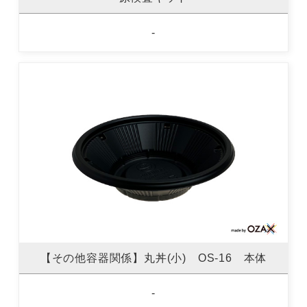
-
【その他容器関係】丸丼(小) OS-16 本体
-