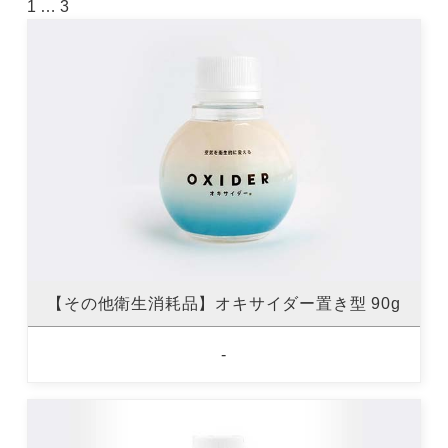
1
…
3
【その他衛生消耗品】オキサイダー置き型 90g
-