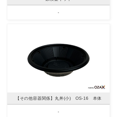
-
【その他容器関係】丸丼(小) OS-16 本体
-