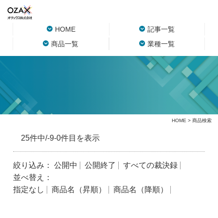
HOME
記事一覧
商品一覧
業種一覧
HOME
> 商品検索
25件中/-9-0件目を表示
絞り込み：
公開中
公開終了
すべての裁決録
並べ替え：
指定なし
商品名（昇順）
商品名（降順）