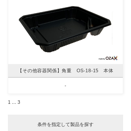
【その他容器関係】角重 OS-18-15 本体
-
1
…
3
条件を指定して製品を探す