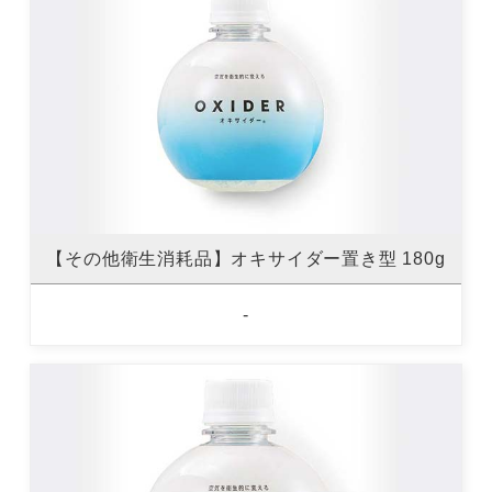
【その他衛生消耗品】オキサイダー置き型 180g
-