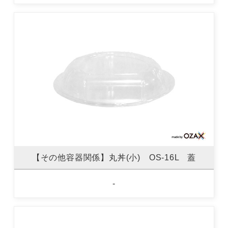
【その他容器関係】丸丼(小) OS-16L 蓋
-