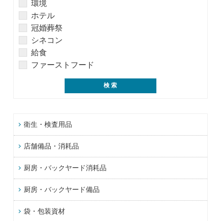
環境
ホテル
冠婚葬祭
シネコン
給食
ファーストフード
衛生・検査用品
店舗備品・消耗品
厨房・バックヤード消耗品
厨房・バックヤード備品
袋・包装資材