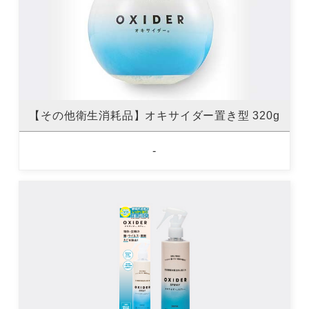
【その他衛生消耗品】オキサイダー置き型 320g
-