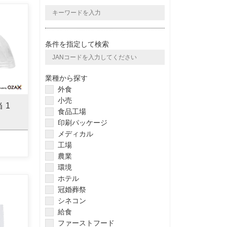
条件を指定して検索
業種から探す
外食
小売
当 1
食品工場
印刷パッケージ
メディカル
工場
農業
環境
ホテル
冠婚葬祭
シネコン
給食
ファーストフード