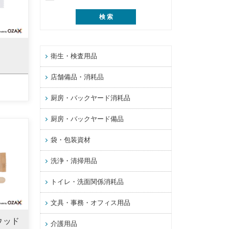
り
衛生・検査用品
店舗備品・消耗品
厨房・バックヤード消耗品
厨房・バックヤード備品
袋・包装資材
洗浄・清掃用品
トイレ・洗面関係消耗品
文具・事務・オフィス用品
ウッド
介護用品