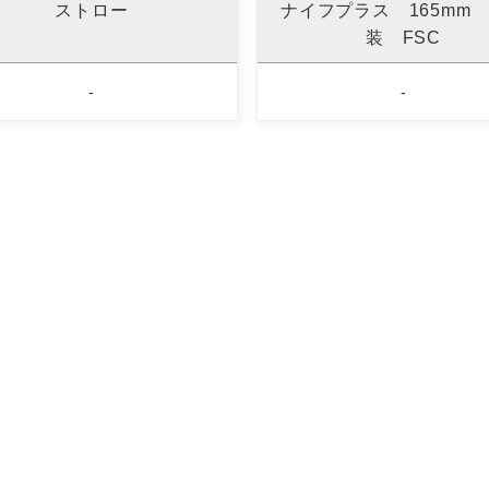
ストロー
ナイフプラス 165mm
装 FSC
-
-