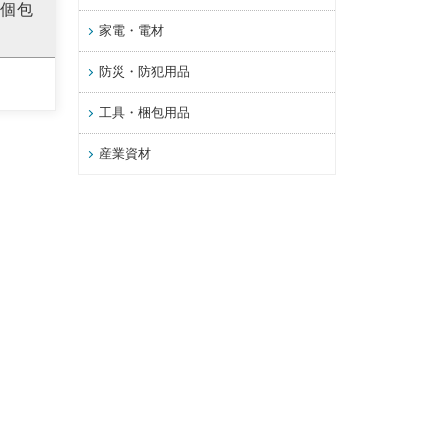
 個包
家電・電材
防災・防犯用品
工具・梱包用品
産業資材