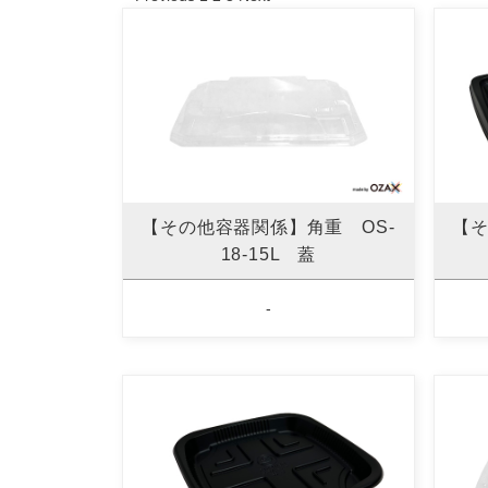
【その他容器関係】角重 OS-
【
18-15L 蓋
-