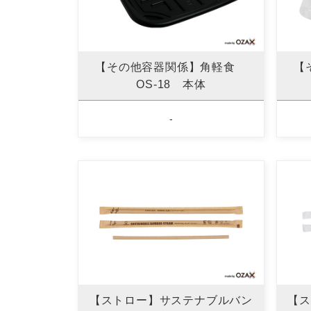
【その他容器関係】角軽食
【
OS-18 本体
-
【ストロー】サステナブルバン
【ス