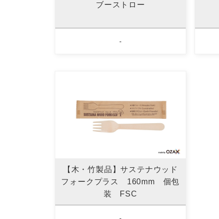
ブーストロー
-
【木・竹製品】サステナウッド
フォークプラス 160mm 個包
装 FSC
-