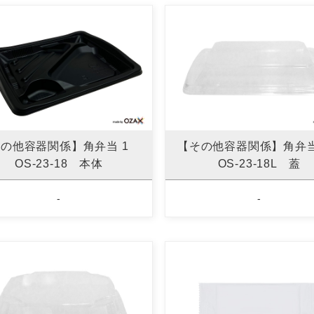
その他容器関係】角弁当 1
【その他容器関係】角弁
OS-23-18 本体
OS-23-18L 蓋
-
-