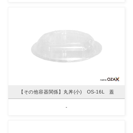
【その他容器関係】丸丼(小) OS-16L 蓋
-