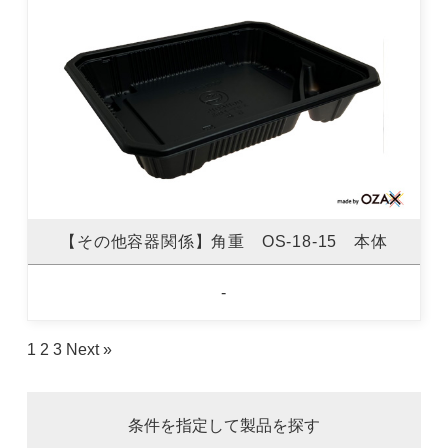
【その他容器関係】角重 OS-18-15 本体
-
1
2
3
Next »
条件を指定して製品を探す