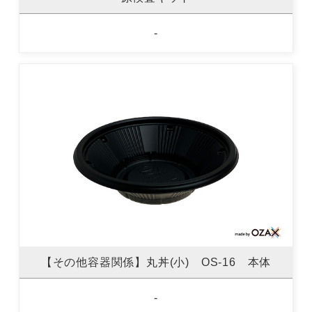
-
【その他容器関係】丸丼(小) OS-16 本体
-