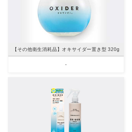
【その他衛生消耗品】オキサイダー置き型 320g
-