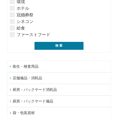
環境
ホテル
冠婚葬祭
シネコン
給食
ファーストフード
衛生・検査用品
店舗備品・消耗品
厨房・バックヤード消耗品
厨房・バックヤード備品
袋・包装資材