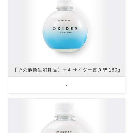
【その他衛生消耗品】オキサイダー置き型 180g
-