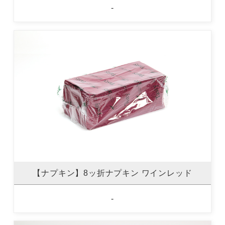
-
【ナプキン】8ッ折ナプキン ワインレッド
-