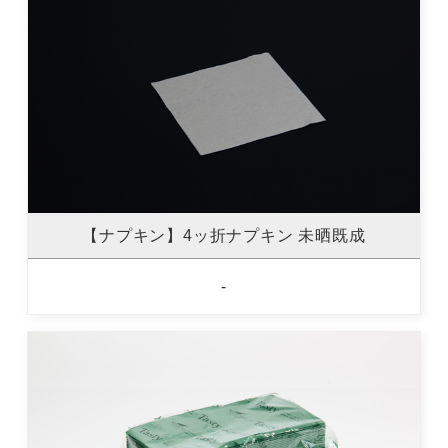
【ナプキン】4ッ折ナプキン 未晒既成
-