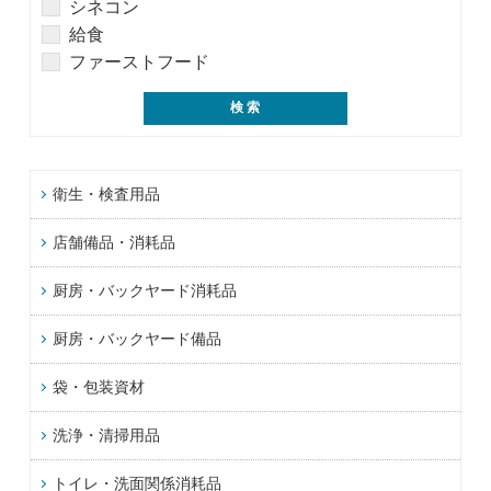
シネコン
給食
ファーストフード
衛生・検査用品
店舗備品・消耗品
厨房・バックヤード消耗品
厨房・バックヤード備品
袋・包装資材
洗浄・清掃用品
トイレ・洗面関係消耗品