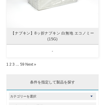
【ナプキン】8ッ折ナプキン 白無地 エコノミー
(15G)
-
1
2
3
…
59
Next »
条件を指定して製品を探す