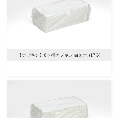
【ナプキン】8ッ折ナプキン 白無地 (17G)
-