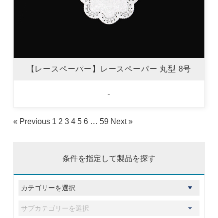
【レースペーパー】レースペーパー 丸型 8号
-
« Previous
1
2
3
4
5
6
…
59
Next »
条件を指定して製品を探す