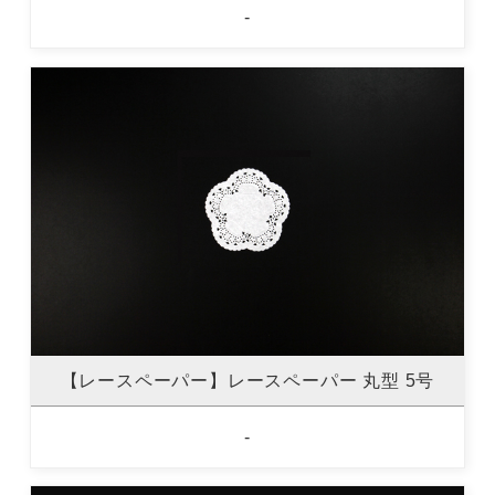
-
【レースペーパー】レースペーパー 丸型 5号
-