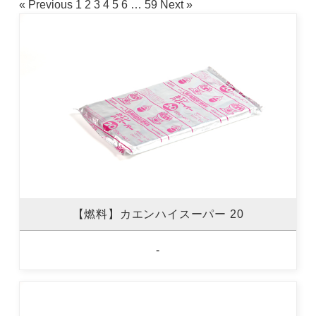
« Previous
1
2
3
4
5
6
…
59
Next »
【燃料】カエンハイスーパー 20
-