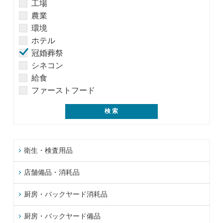
工場
農業
環境
ホテル
冠婚葬祭
シネコン
給食
ファーストフード
衛生・検査用品
店舗備品・消耗品
厨房・バックヤード消耗品
厨房・バックヤード備品