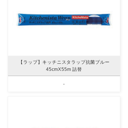
【ラップ】キッチニスタラップ抗菌ブルー
45cmX55m 詰替
-