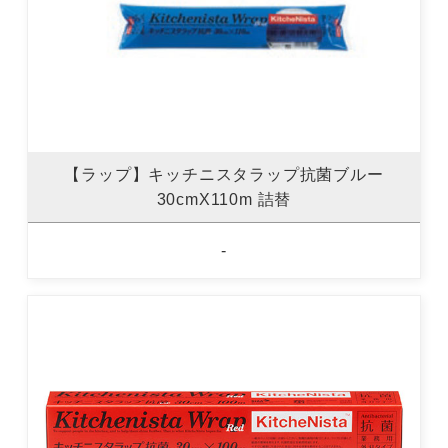
【ラップ】キッチニスタラップ抗菌ブルー
30cmX110m 詰替
-