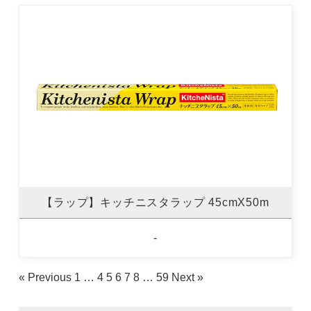
【ラップ】キッチニスタラップ 45cmX50m
-
« Previous
1
…
4
5
6
7
8
…
59
Next »