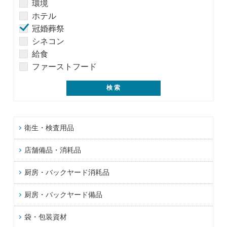
環境
ホテル
冠婚葬祭
シネコン
給食
ファーストフード
衛生・検査用品
店舗備品・消耗品
厨房・バックヤード消耗品
厨房・バックヤード備品
袋・包装資材