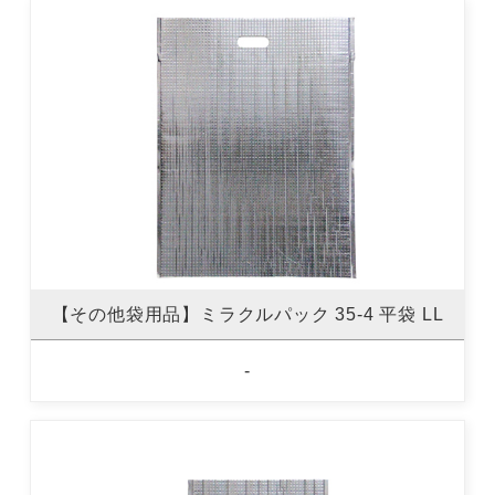
【その他袋用品】ミラクルパック 35-4 平袋 LL
-