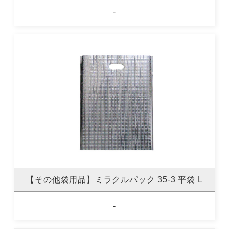
-
【その他袋用品】ミラクルパック 35-3 平袋 L
-