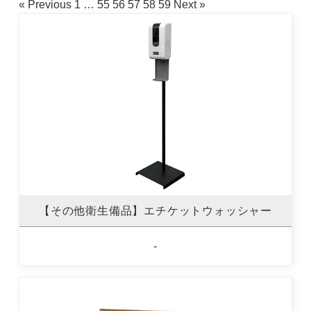
« Previous
1
…
55
56
57
58
59
Next »
【その他衛生備品】エチケットウォッシャー
-