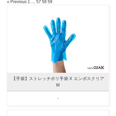
« Previous
1
…
57
58
59
【手袋】ストレッチポリ手袋 X エンボスクリア
M
-