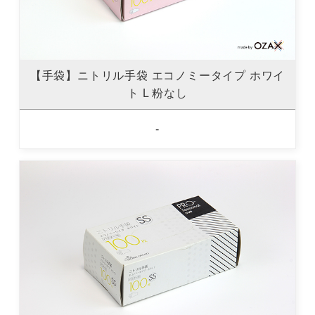
【手袋】ニトリル手袋 エコノミータイプ ホワイ
ト L 粉なし
-