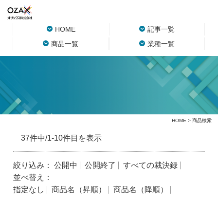
HOME
記事一覧
商品一覧
業種一覧
HOME
> 商品検索
37件中/1-10件目を表示
絞り込み：
公開中
公開終了
すべての裁決録
並べ替え：
指定なし
商品名（昇順）
商品名（降順）