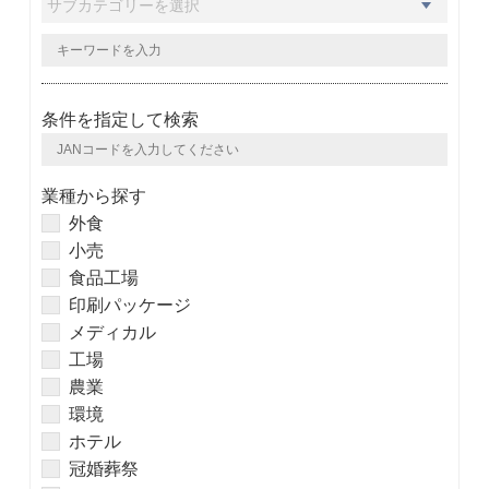
条件を指定して検索
業種から探す
外食
小売
食品工場
印刷パッケージ
メディカル
工場
農業
環境
ホテル
冠婚葬祭