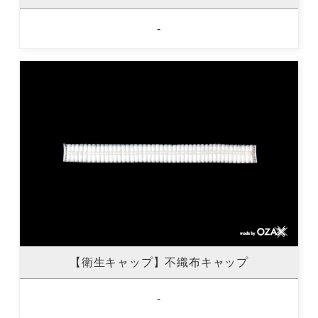
-
【衛生キャップ】不織布キャップ
-