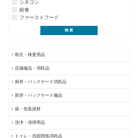
シネコン
給食
ファーストフード
衛生・検査用品
店舗備品・消耗品
厨房・バックヤード消耗品
厨房・バックヤード備品
袋・包装資材
洗浄・清掃用品
トイレ・洗面関係消耗品