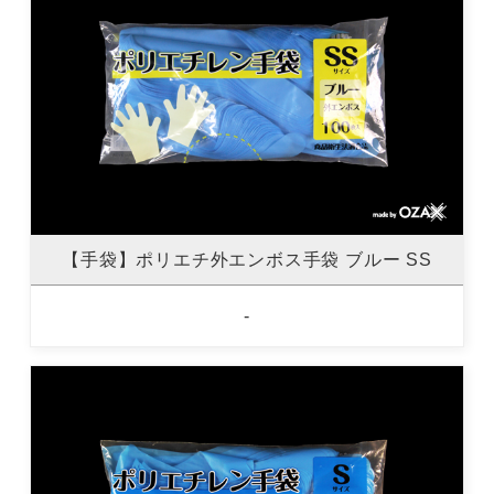
【手袋】ポリエチ外エンボス手袋 ブルー SS
-