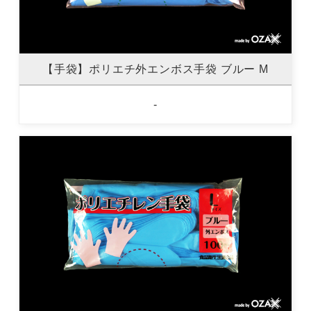
【手袋】ポリエチ外エンボス手袋 ブルー M
-