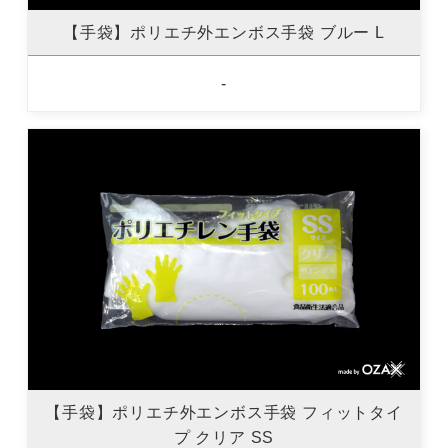
【手袋】ポリエチ外エンボス手袋 ブルー L
-
【手袋】ポリエチ外エンボス手袋 フィットタイ
プ クリア SS