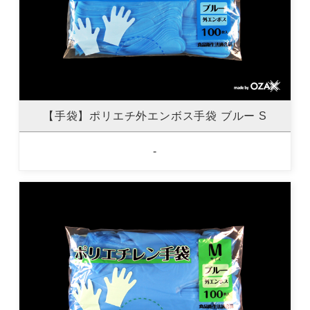
【手袋】ポリエチ外エンボス手袋 ブルー S
-