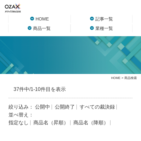
HOME
記事一覧
商品一覧
業種一覧
HOME
> 商品検索
37件中/1-10件目を表示
絞り込み：
公開中
公開終了
すべての裁決録
並べ替え：
指定なし
商品名（昇順）
商品名（降順）