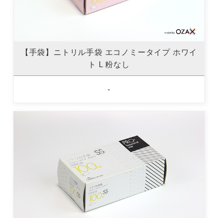
【手袋】ニトリル手袋 エコノミータイプ ホワイ
ト L 粉なし
-