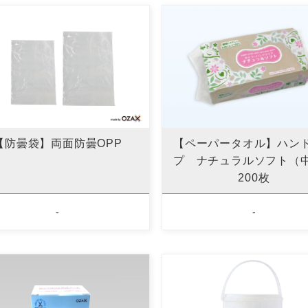
【防曇袋】両面防曇OPP
【ペーパータオル】ハン
プ ナチュラルソフト（
200枚
-
-