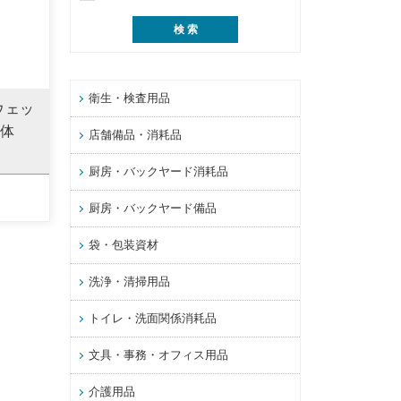
衛生・検査用品
ウェッ
本体
店舗備品・消耗品
厨房・バックヤード消耗品
厨房・バックヤード備品
袋・包装資材
洗浄・清掃用品
トイレ・洗面関係消耗品
文具・事務・オフィス用品
介護用品