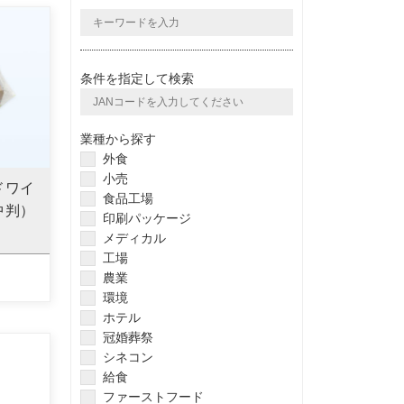
条件を指定して検索
業種から探す
外食
小売
ドワイ
食品工場
中判）
印刷パッケージ
メディカル
工場
農業
環境
ホテル
冠婚葬祭
シネコン
給食
ファーストフード