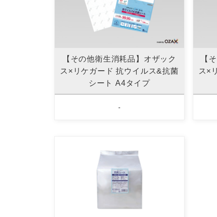
【その他衛生消耗品】オザック
【そ
ス×リケガード 抗ウイルス&抗菌
ス×
シート A4タイプ
-