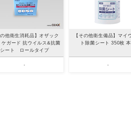
の他衛生消耗品】オザック
【その他衛生備品】マイ
リケガード 抗ウイルス&抗菌
ト除菌シート 350枚 
シート ロールタイプ
-
-