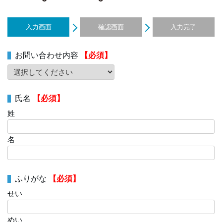
入力画面
確認画面
入力完了
お問い合わせ内容
【必須】
氏名
【必須】
姓
名
ふりがな
【必須】
せい
めい