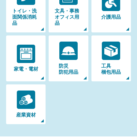
トイレ・洗
文具・事務
面関係
消耗
オフィス用
介護用品
品
品
防災
工具
家電・電材
防犯用品
梱包用品
産業資材