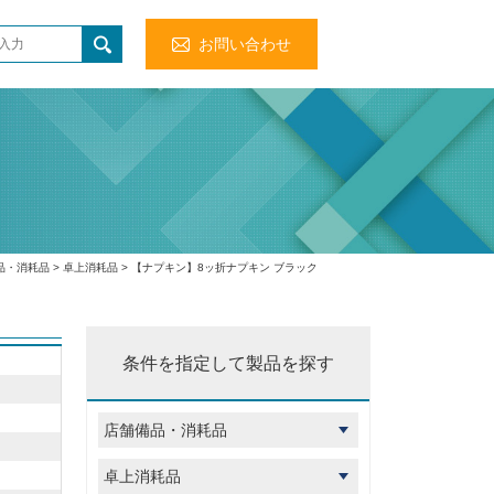
お問い合わせ
品・消耗品
>
卓上消耗品
> 【ナプキン】8ッ折ナプキン ブラック
条件を指定して製品を探す