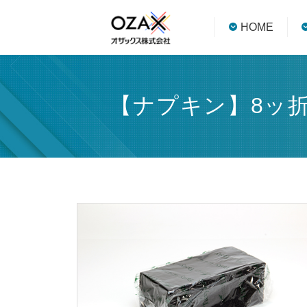
HOME
【ナプキン】8ッ