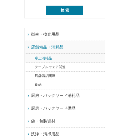
衛生・検査用品
店舗備品・消耗品
卓上消耗品
テーブルウェア関連
店舗備品関連
食品
厨房・バックヤード消耗品
厨房・バックヤード備品
袋・包装資材
洗浄・清掃用品