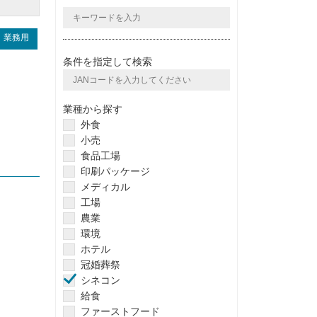
業務用
条件を指定して検索
業種から探す
外食
小売
食品工場
印刷パッケージ
メディカル
工場
農業
環境
ホテル
冠婚葬祭
シネコン
給食
ファーストフード