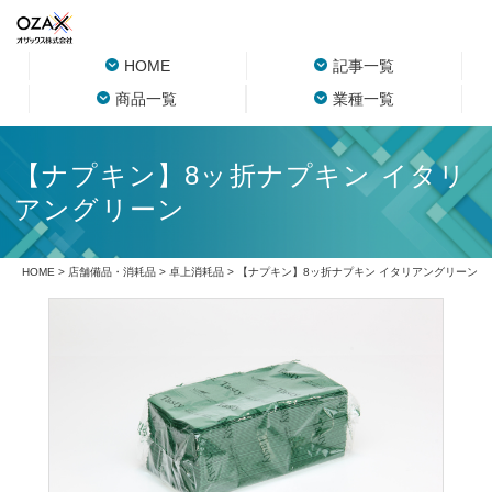
HOME
記事一覧
商品一覧
業種一覧
【ナプキン】8ッ折ナプキン イタリ
アングリーン
HOME
>
店舗備品・消耗品
>
卓上消耗品
> 【ナプキン】8ッ折ナプキン イタリアングリーン