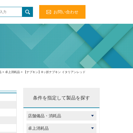
お問い合わせ
品
>
卓上消耗品
> 【ナプキン】8ッ折ナプキン イタリアンレッド
条件を指定して製品を探す