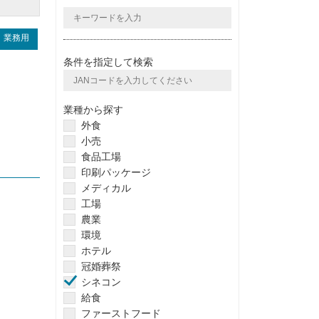
業務用
条件を指定して検索
業種から探す
外食
小売
食品工場
印刷パッケージ
メディカル
工場
農業
環境
ホテル
冠婚葬祭
シネコン
給食
ファーストフード