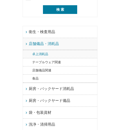
衛生・検査用品
店舗備品・消耗品
卓上消耗品
テーブルウェア関連
店舗備品関連
食品
厨房・バックヤード消耗品
厨房・バックヤード備品
袋・包装資材
洗浄・清掃用品