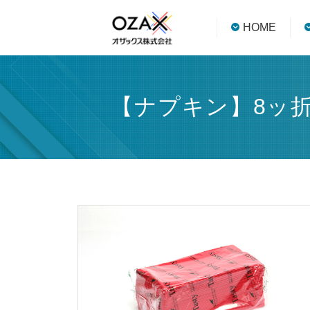
HOME
【ナプキン】8ッ