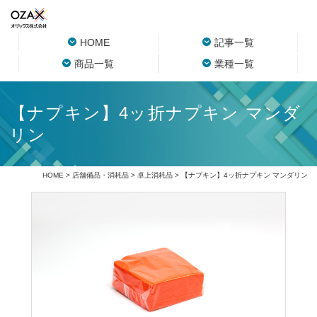
HOME
記事一覧
商品一覧
業種一覧
【ナプキン】4ッ折ナプキン マンダ
リン
HOME
>
店舗備品・消耗品
>
卓上消耗品
> 【ナプキン】4ッ折ナプキン マンダリン