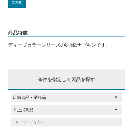
業務用
商品特徴
ディープカラーシリーズの8折紙ナプキンです。
条件を指定して製品を探す