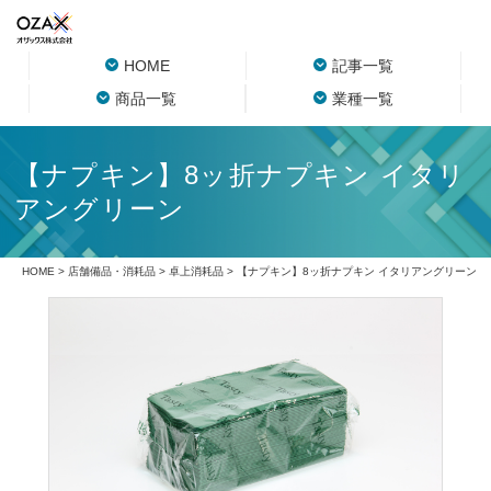
HOME
記事一覧
商品一覧
業種一覧
【ナプキン】8ッ折ナプキン イタリ
アングリーン
HOME
>
店舗備品・消耗品
>
卓上消耗品
> 【ナプキン】8ッ折ナプキン イタリアングリーン