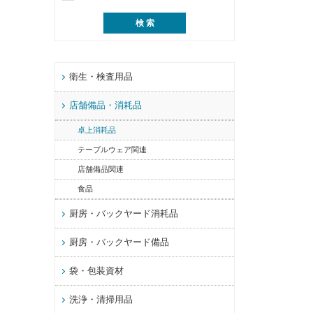
衛生・検査用品
店舗備品・消耗品
卓上消耗品
テーブルウェア関連
店舗備品関連
食品
厨房・バックヤード消耗品
厨房・バックヤード備品
袋・包装資材
洗浄・清掃用品