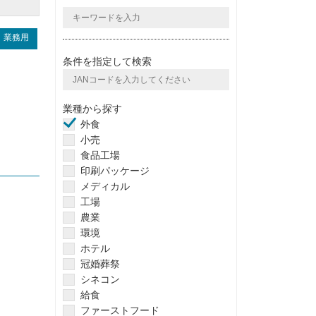
業務用
条件を指定して検索
業種から探す
外食
小売
食品工場
印刷パッケージ
メディカル
工場
農業
環境
ホテル
冠婚葬祭
シネコン
給食
ファーストフード