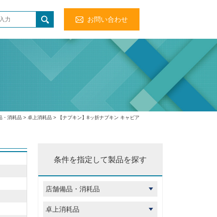
お問い合わせ
品・消耗品
>
卓上消耗品
> 【ナプキン】8ッ折ナプキン キャビア
条件を指定して製品を探す