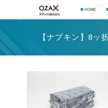
HOME
【ナプキン】8ッ