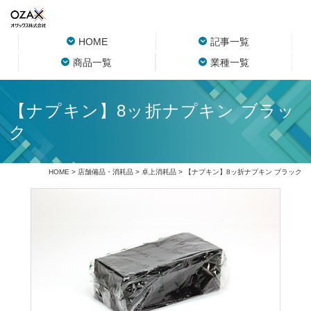
HOME
記事一覧
商品一覧
業種一覧
【ナプキン】8ッ折ナプキン ブラッ
ク
HOME
>
店舗備品・消耗品
>
卓上消耗品
> 【ナプキン】8ッ折ナプキン ブラック