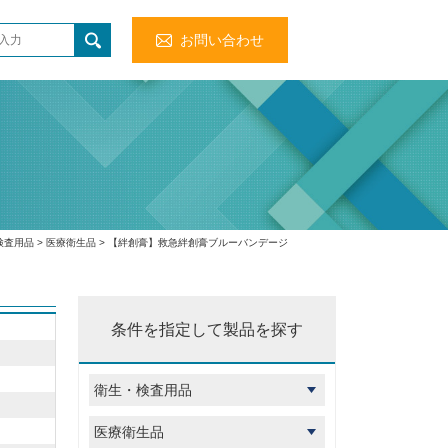
お問い合わせ
検査用品
>
医療衛生品
> 【絆創膏】救急絆創膏ブルーバンデージ
条件を指定して製品を探す