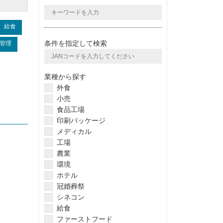
給食
条件を指定して検索
管理
業種から探す
外食
小売
食品工場
印刷パッケージ
メディカル
工場
農業
環境
ホテル
冠婚葬祭
シネコン
給食
ファーストフード