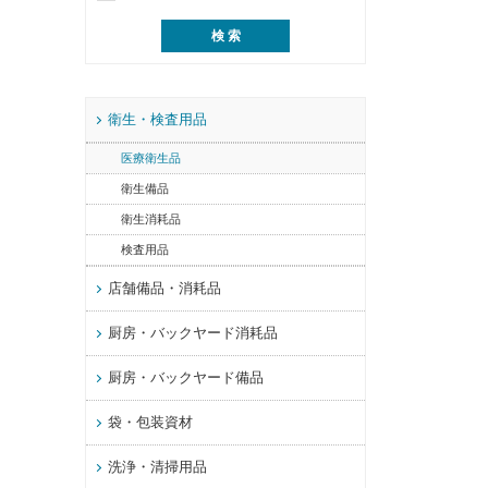
衛生・検査用品
医療衛生品
衛生備品
衛生消耗品
検査用品
店舗備品・消耗品
厨房・バックヤード消耗品
厨房・バックヤード備品
袋・包装資材
洗浄・清掃用品