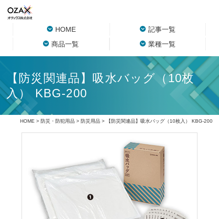
HOME
記事一覧
商品一覧
業種一覧
【防災関連品】吸水バッグ（10枚
入） KBG-200
HOME
>
防災・防犯用品
>
防災用品
> 【防災関連品】吸水バッグ（10枚入） KBG-200