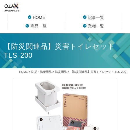
HOME
記事一覧
商品一覧
業種一覧
【防災関連品】災害トイレセット
TLS-200
HOME
>
防災・防犯用品
>
防災用品
> 【防災関連品】災害トイレセット TLS-200