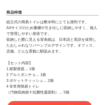
商品特徴
組立式の簡易トイレは断水時にとても便利です。
A4サイズのため書棚や引き出しに収納しやすく、個人
で管理しやすい形状です。
収納した際に見える背表紙は、日本語と英語を採用し
たおしゃれなリバーシブルデザインです。オフィス、
店舗、どんな景観に馴染みます。
【セット内容】
1 紙製便器… 1個
2 アルミポンチョ… 1枚
3 ポケットティッシュ… 2個
4 非常用簡易トイレ
（汚物収納袋十抗菌性凝固剤）… 5個