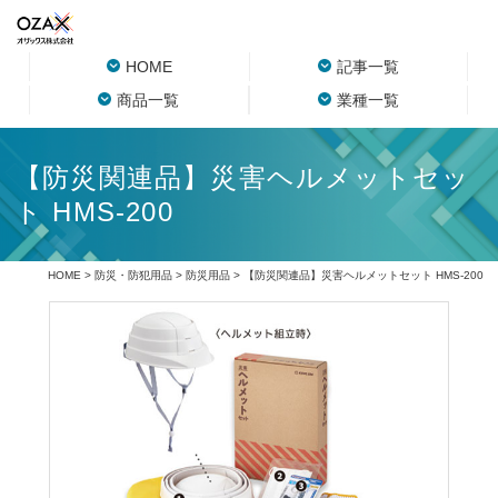
HOME
記事一覧
商品一覧
業種一覧
【防災関連品】災害ヘルメットセッ
ト HMS-200
HOME
>
防災・防犯用品
>
防災用品
> 【防災関連品】災害ヘルメットセット HMS-200