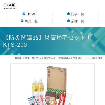
HOME
記事一覧
商品一覧
業種一覧
【防災関連品】災害帰宅セットⅡ
KTS-200
HOME
>
防災・防犯用品
>
防災用品
> 【防災関連品】災害帰宅セットⅡ KTS-200