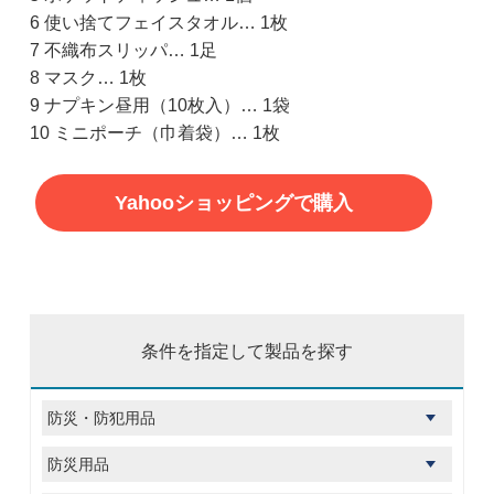
6 使い捨てフェイスタオル… 1枚
7 不織布スリッパ… 1足
8 マスク… 1枚
9 ナプキン昼用（10枚入）… 1袋
10 ミニポーチ（巾着袋）… 1枚
Yahooショッピングで購入
条件を指定して製品を探す