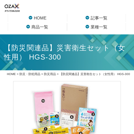
HOME
記事一覧
商品一覧
業種一覧
【防災関連品】災害衛生セット（女
性用） HGS-300
HOME
>
防災・防犯用品
>
防災用品
> 【防災関連品】災害衛生セット（女性用） HGS-300