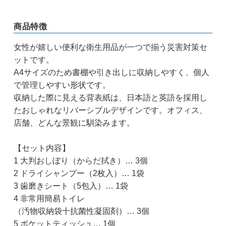
商品特徴
女性が嬉しい便利な衛生用品が一つで揃う災害対策セ
ットです。
A4サイズのため書棚や引き出しに収納しやすく、個人
で管理しやすい形状です。
収納した際に見える背表紙は、日本語と英語を採用し
たおしゃれなリバーシブルデザインです。オフィス、
店舗、どんな景観に馴染みます。
【セット内容】
1 大判おしぼり（からだ拭き）… 3個
2 ドライシャンプー（2枚入）… 1袋
3 歯磨きシート（5包入）… 1袋
4 非常用簡易トイレ
（汚物収納袋十抗菌性凝固剤）… 3個
5 ポケットティッシュ… 1個