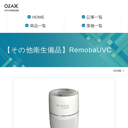
HOME
記事一覧
商品一覧
業種一覧
【その他衛生備品】RemobaUVC
HOME
>