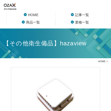
HOME
記事一覧
商品一覧
業種一覧
【その他衛生備品】hazaview
HOME
>