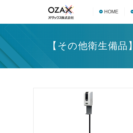
HOME
【その他衛生備品