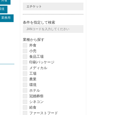
外食
環境
業務用
条件を指定して検索
業種から探す
外食
小売
食品工場
印刷パッケージ
メディカル
工場
農業
環境
ホテル
冠婚葬祭
シネコン
給食
ファーストフード