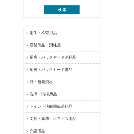
衛生・検査用品
店舗備品・消耗品
厨房・バックヤード消耗品
厨房・バックヤード備品
袋・包装資材
洗浄・清掃用品
トイレ・洗面関係消耗品
文具・事務・オフィス用品
介護用品