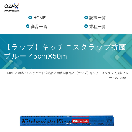
HOME
記事一覧
商品一覧
業種一覧
【ラップ】キッチニスタラップ抗菌
ブルー 45cmX50m
HOME
>
厨房・バックヤード消耗品
>
厨房消耗品
> 【ラップ】キッチニスタラップ抗菌ブル
ー 45cmX50m