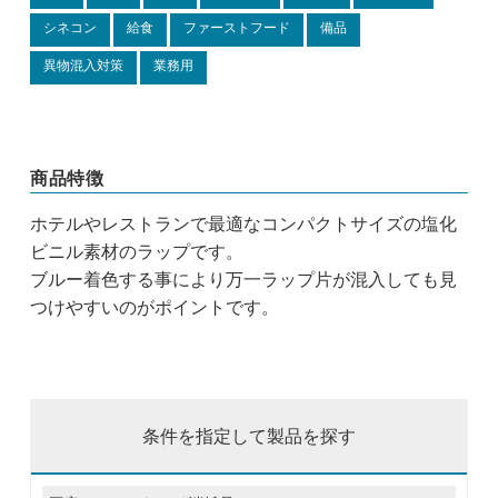
シネコン
給食
ファーストフード
備品
異物混入対策
業務用
商品特徴
ホテルやレストランで最適なコンパクトサイズの塩化
ビニル素材のラップです。
ブルー着色する事により万一ラップ片が混入しても見
つけやすいのがポイントです。
条件を指定して製品を探す