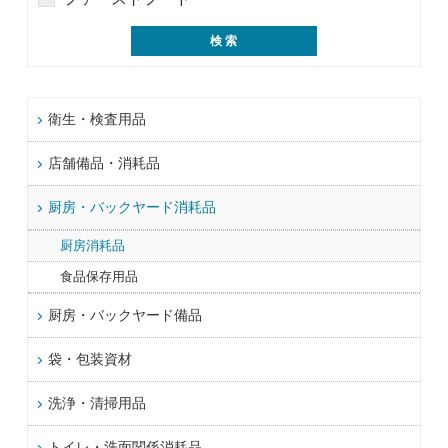
衛生・検査用品
店舗備品・消耗品
厨房・バックヤード消耗品
厨房消耗品
食品保存用品
厨房・バックヤード備品
袋・包装資材
洗浄・清掃用品
トイレ・洗面関係消耗品