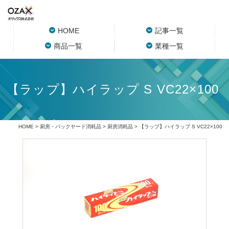
HOME
記事一覧
商品一覧
業種一覧
【ラップ】ハイラップ S VC22×100
HOME
>
厨房・バックヤード消耗品
>
厨房消耗品
> 【ラップ】ハイラップ S VC22×100