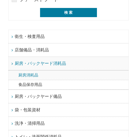
衛生・検査用品
店舗備品・消耗品
厨房・バックヤード消耗品
厨房消耗品
食品保存用品
厨房・バックヤード備品
袋・包装資材
洗浄・清掃用品
トイレ・洗面関係消耗品