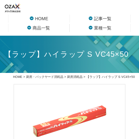
HOME
記事一覧
商品一覧
業種一覧
【ラップ】ハイラップ S VC45×50
HOME
>
厨房・バックヤード消耗品
>
厨房消耗品
> 【ラップ】ハイラップ S VC45×50