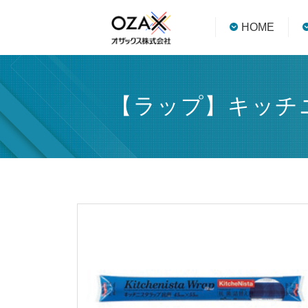
HOME
【ラップ】キッチニ