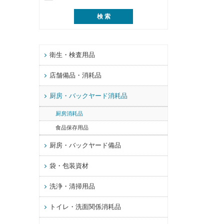
衛生・検査用品
店舗備品・消耗品
厨房・バックヤード消耗品
厨房消耗品
食品保存用品
厨房・バックヤード備品
袋・包装資材
洗浄・清掃用品
トイレ・洗面関係消耗品