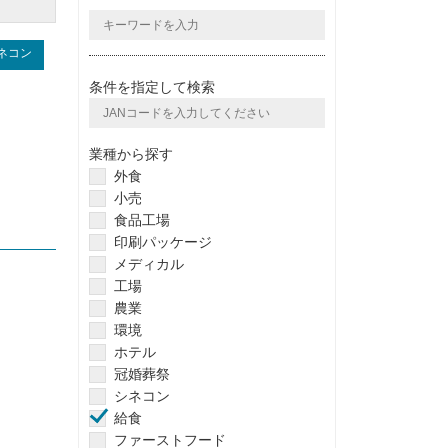
ネコン
条件を指定して検索
業種から探す
外食
小売
食品工場
印刷パッケージ
メディカル
工場
農業
環境
ホテル
冠婚葬祭
シネコン
給食
ファーストフード