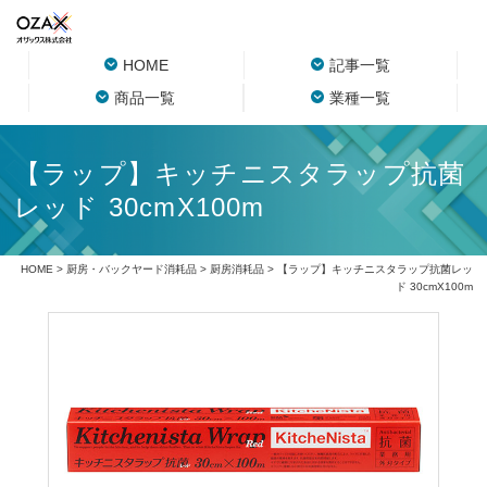
HOME
記事一覧
商品一覧
業種一覧
【ラップ】キッチニスタラップ抗菌
レッド 30cmX100m
HOME
>
厨房・バックヤード消耗品
>
厨房消耗品
> 【ラップ】キッチニスタラップ抗菌レッ
ド 30cmX100m