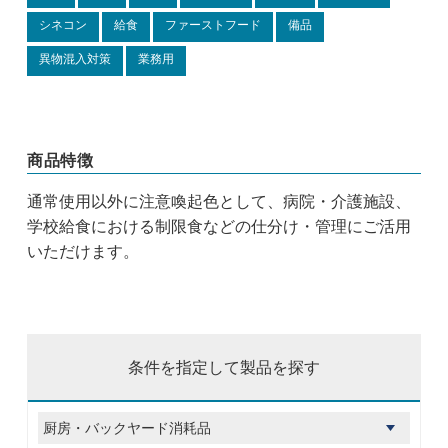
シネコン
給食
ファーストフード
備品
異物混入対策
業務用
商品特徴
通常使用以外に注意喚起色として、病院・介護施設、
学校給食における制限食などの仕分け・管理にご活用
いただけます。
条件を指定して製品を探す