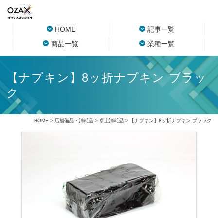
HOME
記事一覧
商品一覧
業種一覧
【ナプキン】8ッ折ナプキン ブラッ
ク
HOME
>
店舗備品・消耗品
>
卓上消耗品
> 【ナプキン】8ッ折ナプキン ブラック